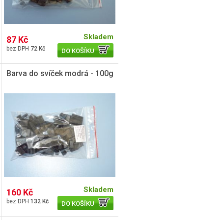
Skladem
87 Kč
72 Kč
DO KOŠÍKU
Barva do svíček modrá - 100g
Skladem
160 Kč
132 Kč
DO KOŠÍKU