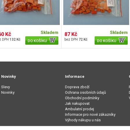
Skladem
Skladem
60 Kč
87 Kč
132 Kč
72 Kč
DO KOŠÍKU
DO KOŠÍKU
Novinky
Informace
Slevy
Doprava zboží
Novinky
Ochrana osobních údajů
Obchodní podmínky
Jak nakupovat
Ambulatní prodej
Informace pro nové zákazníky
Výhody nákupu u nás