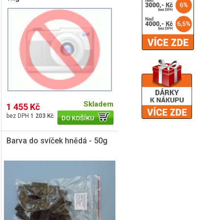
Skladem
1 455 Kč
1 203 Kč
DO KOŠÍKU
Barva do svíček hnědá - 50g