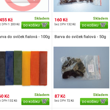
Skladem
Skladem
 455 Kč
160 Kč
1 203 Kč
132 Kč
DO KOŠÍKU
DO KOŠÍKU
rva do svíček fialová - 100g
Barva do svíček fialová - 50g
Skladem
Skladem
60 Kč
87 Kč
132 Kč
72 Kč
DO KOŠÍKU
DO KOŠÍKU