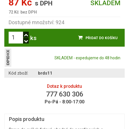
87 Kč
SKLADEM
s DPH
72 Kč
bez DPH
Dostupné množství: 924
ks
PŘIDAT DO KOŠÍKU
EXPEDICE
SKLADEM - expedujeme do 48 hodin
Kód zboží:
brds11
Dotaz k produktu
777 630 306
Po-Pá - 8:00-17:00
Popis produktu