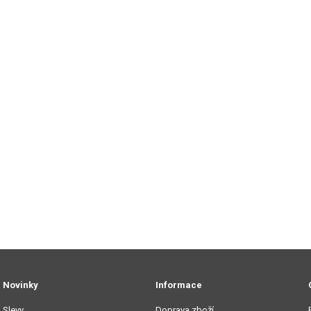
Novinky
Informace
Slevy
Doprava zboží