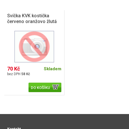
Svíčka KVK kostička
červeno oranžovo žlutá
70 Kč
Skladem
58 Kč
DO KOŠÍKU
Kontakt